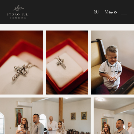
Меню
RU