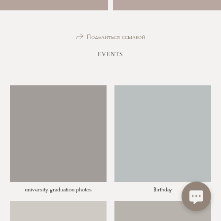
Поделиться ссылкой
EVENTS
university graduation photos
Birthday