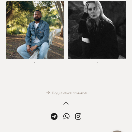
*
*
Поделиться ссылкой