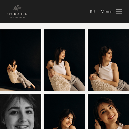
Меню
RU