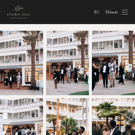
Меню
RU