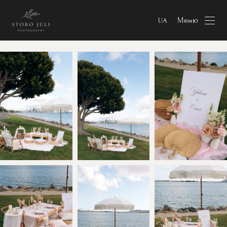
Меню
UA