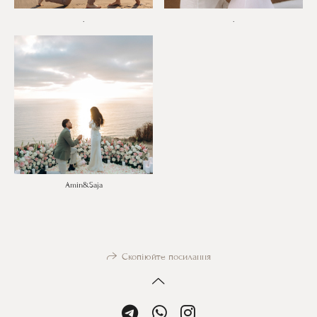
.
.
Amin&Saja
Скопіюйте посилання