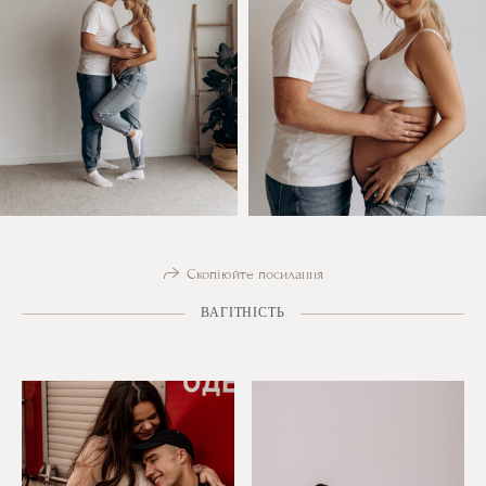
Скопіюйте посилання
ВАГІТНІСТЬ