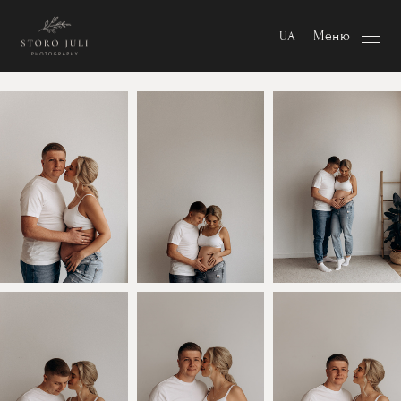
Меню
UA