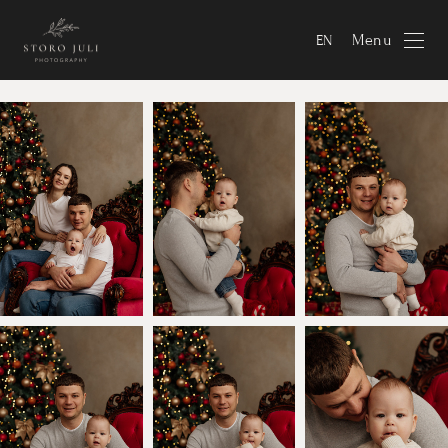
Menu
EN