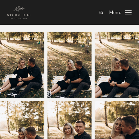
Menú
ES