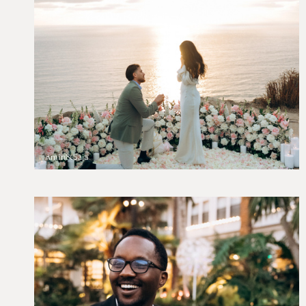
Amin&Saja