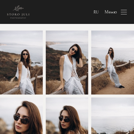
Меню
RU