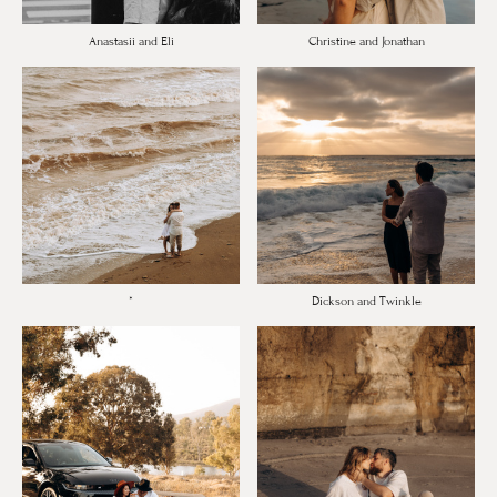
Anastasii and Eli
Christine and Jonathan
*
Dickson and Twinkle