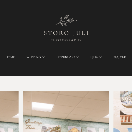
HOME
WEDDING
ПОРТФОЛІО
ЦІНА
ВІДГУКИ