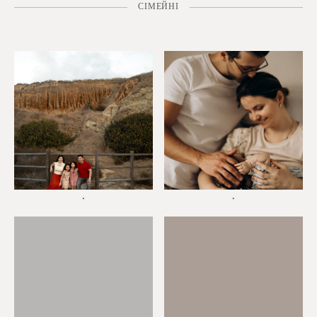
СІМЕЙНІ
*
*