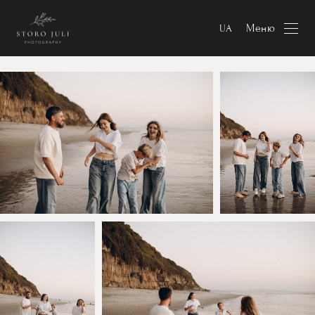
Меню
UA