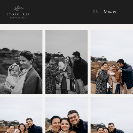
Меню
UA