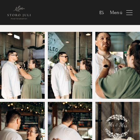
Menú
ES