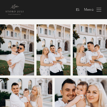
Menú
ES