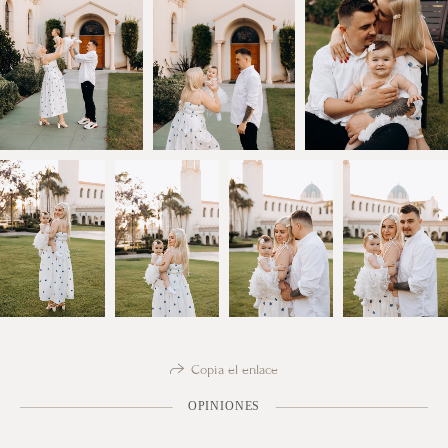
Copia el enlace
OPINIONES