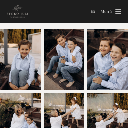
Menú
ES